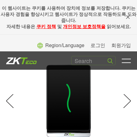
이 웹사이트는 쿠키를 사용하여 장치에 정보를 저장합니다. 쿠키는
사용자 경험을 향상시키고 웹사이트가 정상적으로 작동하도록 도와
줍니다.
자세한 내용은
쿠키 정책
및
개인정보 보호정책을
읽어보세요.
▼
Home Page
>
RFID 장치
>
ProRF
Region/Language
로그인
회원가입